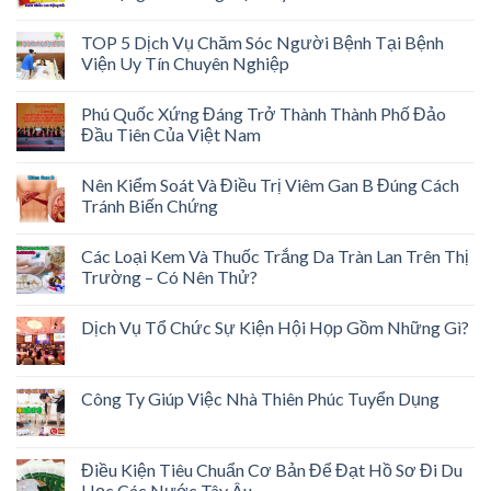
TOP 5 Dịch Vụ Chăm Sóc Người Bệnh Tại Bệnh
Viện Uy Tín Chuyên Nghiệp
Phú Quốc Xứng Đáng Trở Thành Thành Phố Đảo
Đầu Tiên Của Việt Nam
Nên Kiểm Soát Và Điều Trị Viêm Gan B Đúng Cách
Tránh Biến Chứng
Các Loại Kem Và Thuốc Trắng Da Tràn Lan Trên Thị
Trường – Có Nên Thử?
Dịch Vụ Tổ Chức Sự Kiện Hội Họp Gồm Những Gì?
Công Ty Giúp Việc Nhà Thiên Phúc Tuyển Dụng
Điều Kiện Tiêu Chuẩn Cơ Bản Để Đạt Hồ Sơ Đi Du
Học Các Nước Tây Âu