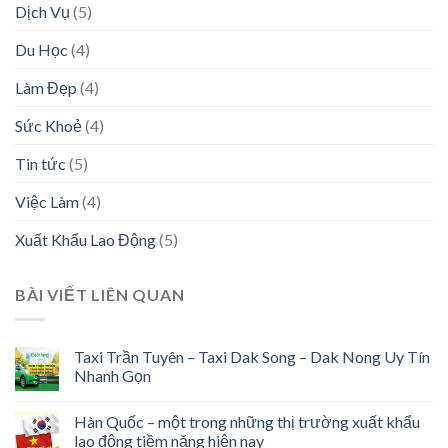
Dịch Vụ
(5)
Du Học
(4)
Làm Đẹp
(4)
Sức Khoẻ
(4)
Tin tức
(5)
Việc Làm
(4)
Xuất Khẩu Lao Động
(5)
BÀI VIẾT LIÊN QUAN
Taxi Trần Tuyên – Taxi Dak Song – Dak Nong Uy Tín
Nhanh Gọn
Hàn Quốc – một trong những thị trường xuất khẩu
lao động tiềm năng hiện nay