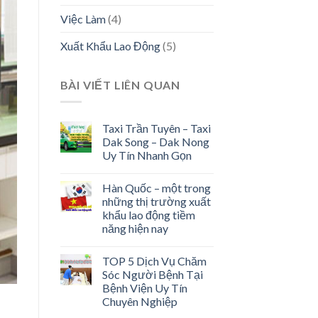
Việc Làm
(4)
Xuất Khẩu Lao Động
(5)
BÀI VIẾT LIÊN QUAN
Taxi Trần Tuyên – Taxi
Dak Song – Dak Nong
Uy Tín Nhanh Gọn
Hàn Quốc – một trong
những thị trường xuất
khẩu lao động tiềm
năng hiện nay
TOP 5 Dịch Vụ Chăm
Sóc Người Bệnh Tại
Bệnh Viện Uy Tín
Chuyên Nghiệp