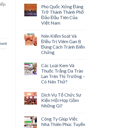
iếp
Phú Quốc Xứng Đáng
Trở Thành Thành Phố
Đảo Đầu Tiên Của
Việt Nam
Nên Kiểm Soát Và
Điều Trị Viêm Gan B
ment
Đúng Cách Tránh Biến
Chứng
Các Loại Kem Và
Thuốc Trắng Da Tràn
Lan Trên Thị Trường –
Có Nên Thử?
Dịch Vụ Tổ Chức Sự
Kiện Hội Họp Gồm
Những Gì?
Công Ty Giúp Việc
Nhà Thiên Phúc Tuyển