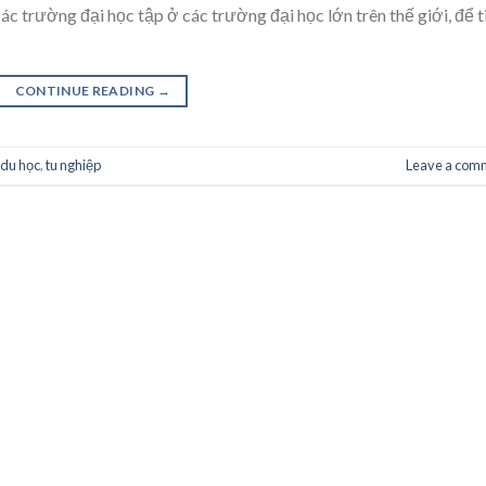
c trường đại học tập ở các trường đại học lớn trên thế giới, để t
CONTINUE READING
→
 du học
,
tu nghiệp
Leave a com