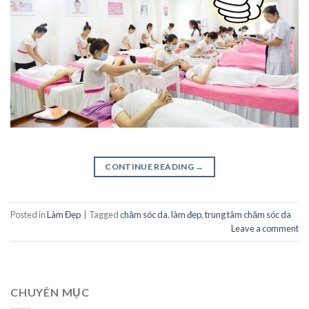
CONTINUE READING
→
Posted in
Làm Đẹp
|
Tagged
chăm sóc da
,
làm đẹp
,
trung tâm chăm sóc da
Leave a comment
CHUYÊN MỤC