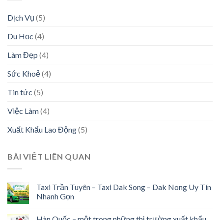
Dịch Vụ
(5)
Du Học
(4)
Làm Đẹp
(4)
Sức Khoẻ
(4)
Tin tức
(5)
Việc Làm
(4)
Xuất Khẩu Lao Động
(5)
BÀI VIẾT LIÊN QUAN
Taxi Trần Tuyên – Taxi Dak Song – Dak Nong Uy Tín
Nhanh Gọn
Hàn Quốc – một trong những thị trường xuất khẩu