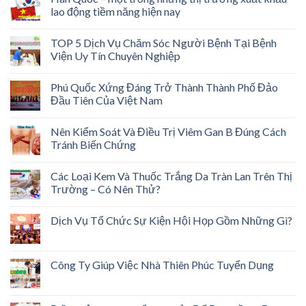
lao động tiềm năng hiện nay
TOP 5 Dịch Vụ Chăm Sóc Người Bệnh Tại Bệnh
Viện Uy Tín Chuyên Nghiệp
Phú Quốc Xứng Đáng Trở Thành Thành Phố Đảo
Đầu Tiên Của Việt Nam
Nên Kiểm Soát Và Điều Trị Viêm Gan B Đúng Cách
Tránh Biến Chứng
Các Loại Kem Và Thuốc Trắng Da Tràn Lan Trên Thị
Trường – Có Nên Thử?
Dịch Vụ Tổ Chức Sự Kiện Hội Họp Gồm Những Gì?
Công Ty Giúp Việc Nhà Thiên Phúc Tuyển Dụng