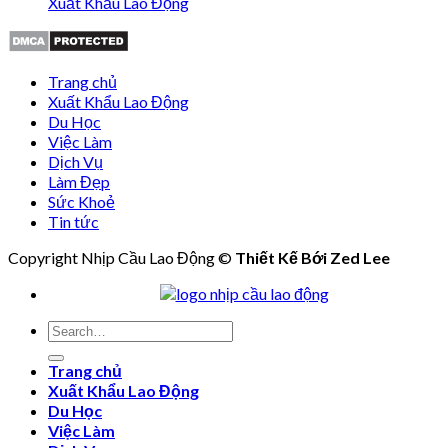
Xuất Khẩu Lao Động
Trang chủ
Xuất Khẩu Lao Động
Du Học
Việc Làm
Dịch Vụ
Làm Đẹp
Sức Khoẻ
Tin tức
Copyright Nhịp Cầu Lao Động ©
Thiết Kế Bới Zed Lee
Trang chủ
Xuất Khẩu Lao Động
Du Học
Việc Làm