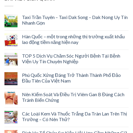
Taxi Trần Tuyên – Taxi Dak Song – Dak Nong Uy Tín
Nhanh Gọn
Hàn Quốc – một trong những thị trường xuất khẩu
lao động tiềm năng hiện nay
TOP 5 Dịch Vụ Chăm Sóc Người Bệnh Tại Bệnh
Viện Uy Tín Chuyên Nghiệp
Phú Quốc Xứng Đáng Trở Thành Thành Phố Đảo
Đầu Tiên Của Việt Nam
Nên Kiểm Soát Và Điều Trị Viêm Gan B Đúng Cách
Tránh Biến Chứng
Các Loại Kem Và Thuốc Trắng Da Tràn Lan Trên Thị
Trường – Có Nên Thử?
Dịch Vụ Tổ Chức Sự Kiện Hội Họp Gồm Những Gì?