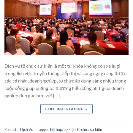
Dịch vụ tổ chức sự kiện là một từ khóa không còn xa lạ gì
trong lĩnh vực truyền thông, tiếp thị và càng ngày càng được
các cá nhân, doanh nghiệp, tổ chức áp dụng càng nhiều trong
cuộc sống giúp quảng bá thương hiệu cũng như giúp doanh
nghiệp đến gần hơn với […]
CONTINUE READING
→
Posted in
Dịch Vụ
|
Tagged
hội họp
,
sự kiện
,
tổ chức sự kiện