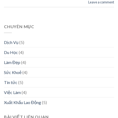
Leave a comment
CHUYÊN MỤC
Dịch Vụ
(5)
Du Học
(4)
Làm Đẹp
(4)
Sức Khoẻ
(4)
Tin tức
(5)
Việc Làm
(4)
Xuất Khẩu Lao Động
(5)
BÀI VIẾT LIÊN QUAN